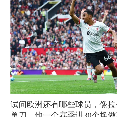
试问欧洲还有哪些球员，像拉
单刀，他一个赛季进30个换做