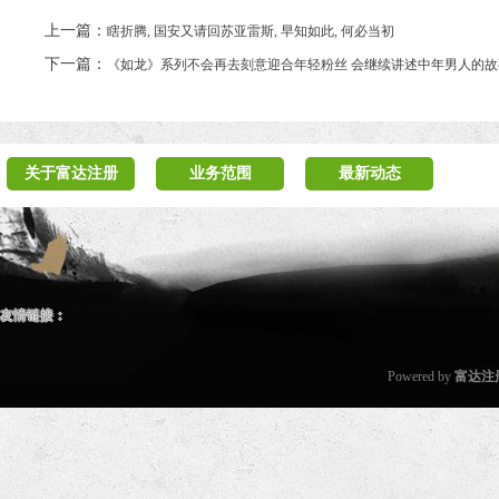
上一篇：
瞎折腾, 国安又请回苏亚雷斯, 早知如此, 何必当初
下一篇：
《如龙》系列不会再去刻意迎合年轻粉丝 会继续讲述中年男人的故
关于富达注册
业务范围
最新动态
友情链接：
Powered by
富达注