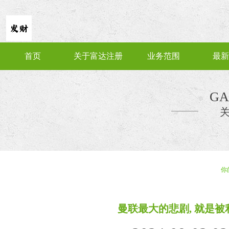
首页
关于富达注册
业务范围
最新
GA
你
曼联最大的悲剧, 就是被