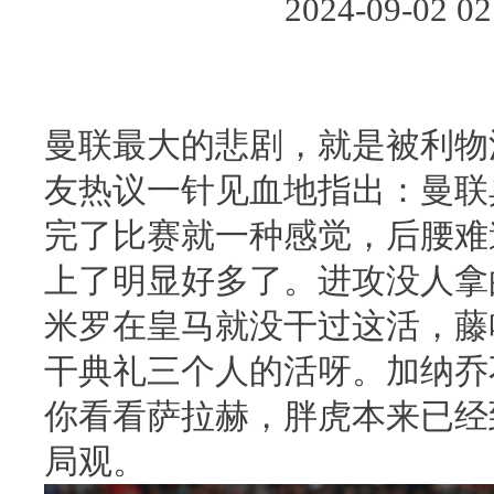
2024-09-02
曼联最大的悲剧，就是被利物
友热议一针见血地指出：曼联
完了比赛就一种感觉，后腰难
上了明显好多了。进攻没人拿
米罗在皇马就没干过这活，藤
干典礼三个人的活呀。加纳乔
你看看萨拉赫，胖虎本来已经
局观。