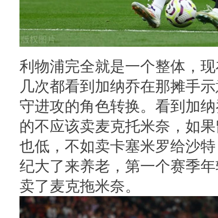
利物浦完全就是一个整体，现
几次都看到加纳乔在那摊手示
守进攻的角色转换。看到加纳
的不应该卖麦克托米奈，如果
也低，不如卖卡塞米罗给沙特
纪大了来养老，第一个赛季年
卖了麦克拖米奈。