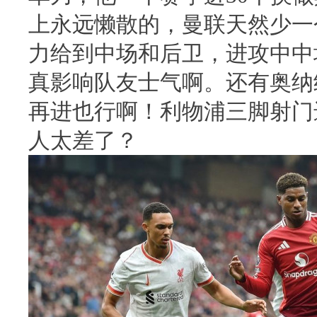
上永远懒散的，曼联天然少一
力给到中场和后卫，进攻中中
真影响队友士气啊。还有奥纳
再进也行啊！利物浦三脚射门
人太差了？