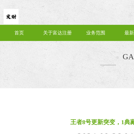
首页
关于富达注册
业务范围
最新
GA
王者8号更新突变，1典