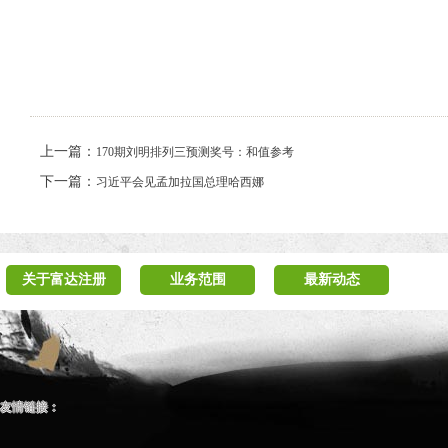
上一篇：
170期刘明排列三预测奖号：和值参考
下一篇：
习近平会见孟加拉国总理哈西娜
关于富达注册
业务范围
最新动态
友情链接：