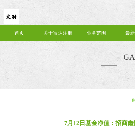
首页
关于富达注册
业务范围
最新
GA
7月12日基金净值：招商鑫悦