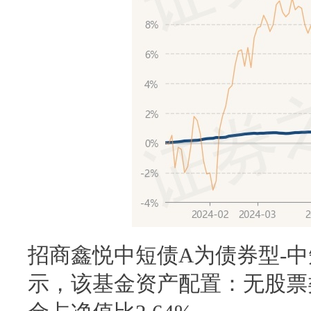
招商鑫悦中短债A为债券型-
示，该基金资产配置：无股票类