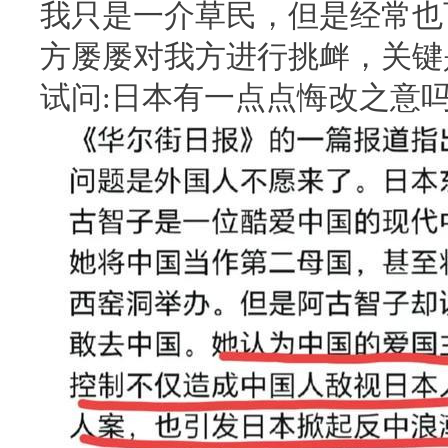
我只是一介草民，但是经常也
方屡屡对我方进行挑衅，关键
试问:日本有一点点悔改之意