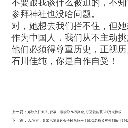
不要跟我谈什么被迫的，不知
参拜神社也没啥问题。
对，她想去我们拦不住，但她
作为中国人，我们从不主动挑
他们必须得尊重历史，正视历
石川佳纯，你是自作自受！
上一篇：
郑钦文打疯了, 仅赢一场赚取26万奖金, 夺冠就能获375万太惊叹
下一篇：
Uzi官宣：参加巴黎奥运会全民马拉松！EDG老板又被强制执行144